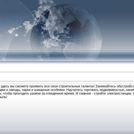
 здесь вы сможете проявить все свои строительные таланты! Занимайтесь обустройс
еджи и заводы, парки и шикарные особняки. Научитесь торговать недвижимостью, нани
 чтобы проходить уровни за отведенное время. И главное - стройте электростанции, 
быль!