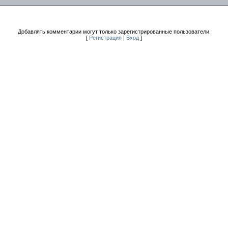
Добавлять комментарии могут только зарегистрированные пользователи.
[
Регистрация
|
Вход
]