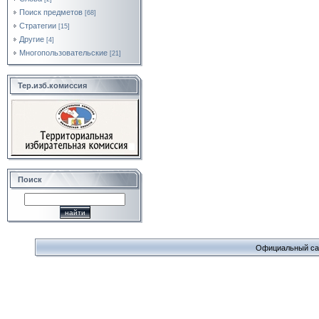
Поиск предметов
[68]
Стратегии
[15]
Другие
[4]
Многопользовательские
[21]
Тер.изб.комиссия
Поиск
Официальный сайт 