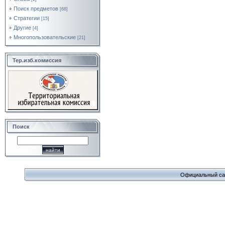
Поиск предметов
[68]
Стратегии
[15]
Другие
[4]
Многопользовательские
[21]
Тер.изб.комиссия
Поиск
Официальный сайт 