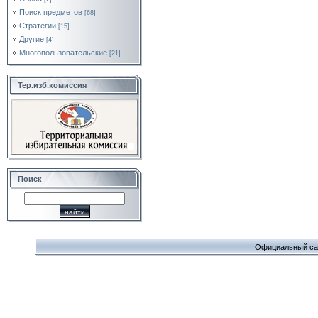
Поиск предметов
[68]
Стратегии
[15]
Другие
[4]
Многопользовательские
[21]
Тер.изб.комиссия
Поиск
Официальный сайт 