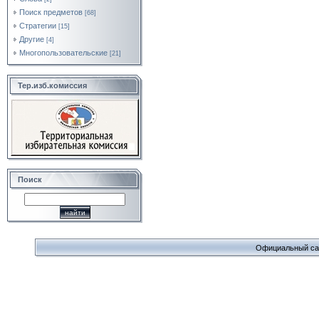
Поиск предметов
[68]
Стратегии
[15]
Другие
[4]
Многопользовательские
[21]
Тер.изб.комиссия
Поиск
Официальный сайт 