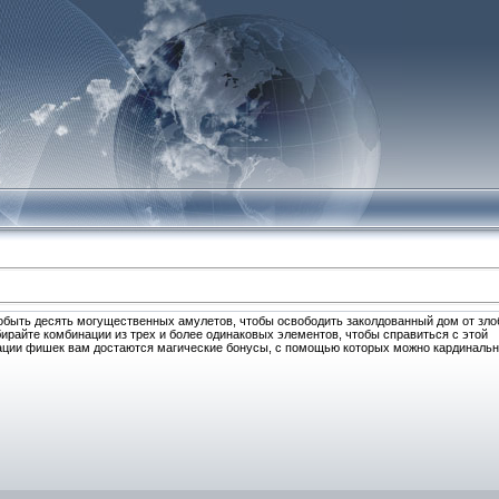
добыть десять могущественных амулетов, чтобы освободить заколдованный дом от зл
бирайте комбинации из трех и более одинаковых элементов, чтобы справиться с этой
нации фишек вам достаются магические бонусы, с помощью которых можно кардиналь