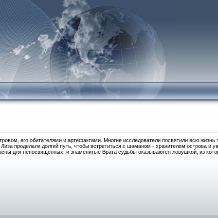
тровом, его обитателями и артефактами. Многие исследователи посвятили всю жизнь 
 и Лиза проделали долгий путь, чтобы встретиться с шаманом - хранителем острова и у
асны для непосвященных, и знаменитые Врата судьбы оказываются ловушкой, из кото