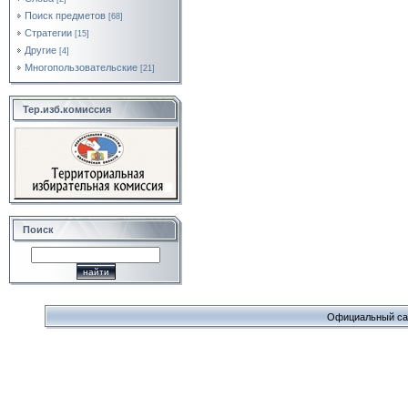
Поиск предметов
[68]
Стратегии
[15]
Другие
[4]
Многопользовательские
[21]
Тер.изб.комиссия
Поиск
Официальный сайт 