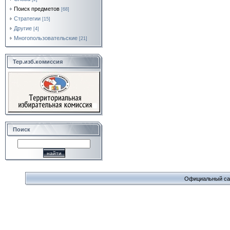
Поиск предметов
[68]
Стратегии
[15]
Другие
[4]
Многопользовательские
[21]
Тер.изб.комиссия
Поиск
Официальный сайт 