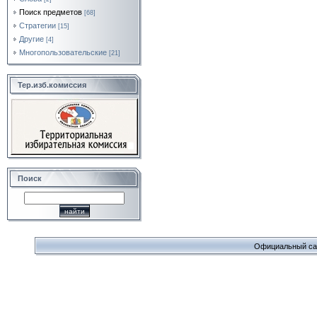
Поиск предметов
[68]
Стратегии
[15]
Другие
[4]
Многопользовательские
[21]
Тер.изб.комиссия
Поиск
Официальный сайт 