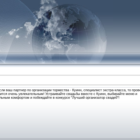
сли ваш партнер по организации торжества - Куинн, специалист экстра-класса, то про
ится очень увлекательным! Устраивайте свадьбы вместе с Куинн, выбирайте меню и
льным комфортом и побеждайте в конкурсе "Лучший организатор свадеб"!