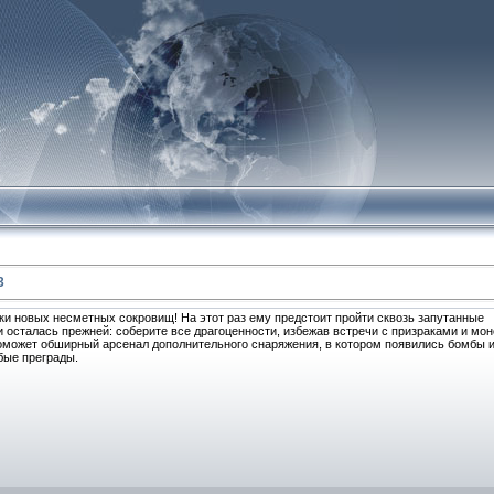
3
и новых несметных сокровищ! На этот раз ему предстоит пройти сквозь запутанные
 осталась прежней: соберите все драгоценности, избежав встречи с призраками и мо
поможет обширный арсенал дополнительного снаряжения, в котором появились бомбы 
бые преграды.