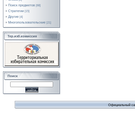
Поиск предметов
[68]
Стратегии
[15]
Другие
[4]
Многопользовательские
[21]
Тер.изб.комиссия
Поиск
Официальный сайт 