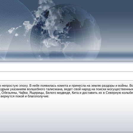
непростую эпоху. В небе появилась комета и принесла на землю раздоры и войны. В
мудрым указаниям волшебного талисмана, ведет свой народ на поиски могущественны
 Обезьяны, Чайки, Ящерицы, Белого медведя, Кита и доставить их в Северную колыбе
 вернутся покой и благополучие.