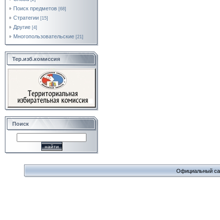
Поиск предметов
[68]
Стратегии
[15]
Другие
[4]
Многопользовательские
[21]
Тер.изб.комиссия
Поиск
Официальный сайт 