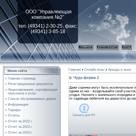
ООО "Управляющая
компания №2"
тел. (49341) 2-30-25, факс:
(49341) 3-85-18
главная
регистрация
вход
Главная
»
Онлайн игры
»
Аркады и экшн
Меню сайта
Чудо ферма 2
Главная страница
Регистрационные документы
Даже сорняки могут быть исключительно п
Лицензирование, cертификация
одним из них - возделывайте свой участо
персонала и услуг
угодья. Начните с маленького огородика в
от садовода-любителя вы дорастете до н
Список обслуживаемых домов
Информация
Тарифы
Скачать для
PC
Отчёты
Отчет за 2022 г.
Отчет за 2023 г.
Отчет за 2024 г.