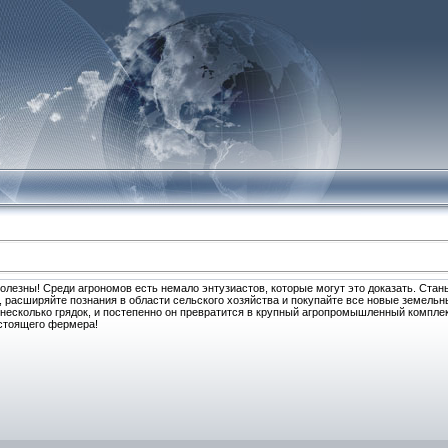
олезны! Среди агрономов есть немало энтузиастов, которые могут это доказать. Стан
к, расширяйте познания в области сельского хозяйства и покупайте все новые земельн
 несколько грядок, и постепенно он превратится в крупный агропромышленный комплек
астоящего фермера!