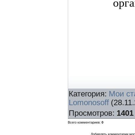
орга
Категория
:
Мои ст
Lomonosoff
(28.11.
Просмотров
:
1401
Всего комментариев
:
0
Добавлять комментарии могу