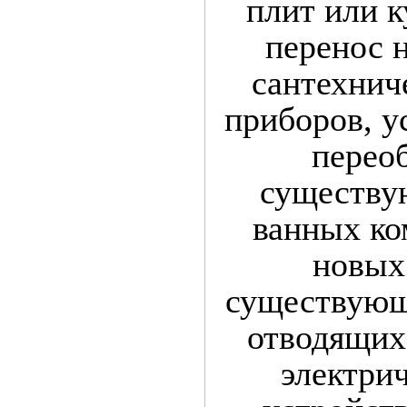
плит или к
перенос 
сантехнич
приборов, у
перео
существу
ванных ко
новых
существующ
отводящих
электрич