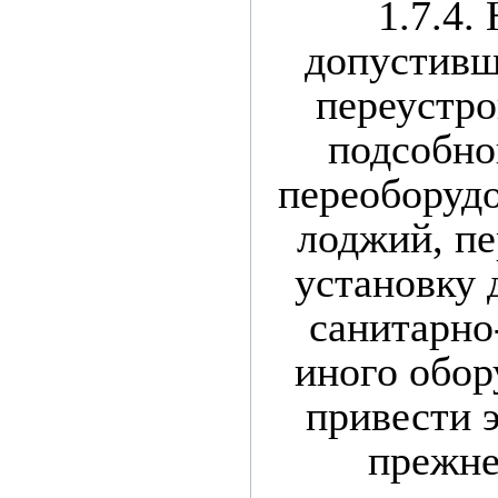
1.7.4.
допустивш
переустро
подсобно
переоборудо
лоджий, пе
установку 
санитарно
иного обор
привести 
прежне