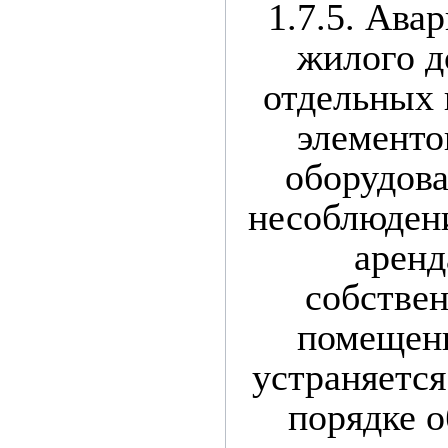
1.7.5. Ава
жилого до
отдельных 
элементо
оборудова
несоблюден
аренд
собстве
помещени
устраняется
порядке 