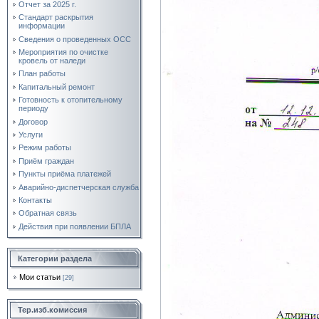
Отчет за 2025 г.
Стандарт раскрытия
информации
Сведения о проведенных ОСС
Мероприятия по очистке
кровель от наледи
План работы
Капитальный ремонт
Готовность к отопительному
периоду
Договор
Услуги
Режим работы
Приём граждан
Пункты приёма платежей
Аварийно-диспетчерская служба
Контакты
Обратная связь
Действия при появлении БПЛА
Категории раздела
Мои статьи
[29]
Тер.изб.комиссия