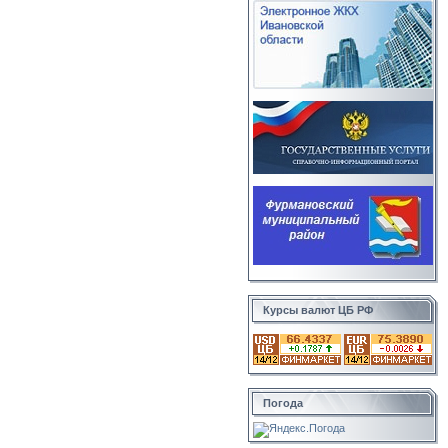
Курсы валют ЦБ РФ
Погода