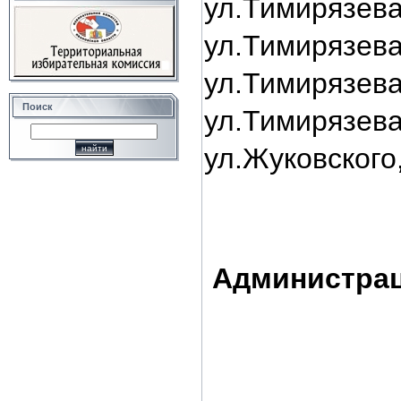
ул.Тимир
ул.Тимир
ул.Тими
Поиск
ул.Тимир
ул.Жуковского,
Администра